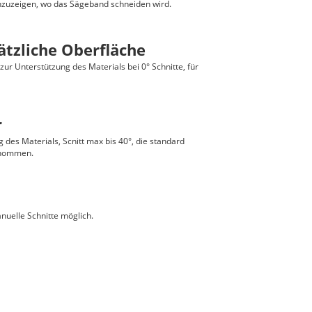
nzuzeigen, wo das Sägeband schneiden wird.
sätzliche Oberfläche
zur Unterstützung des Materials bei 0° Schnitte, für
r
g des Materials, Scnitt max bis 40°, die standard
enommen.
nuelle Schnitte möglich.