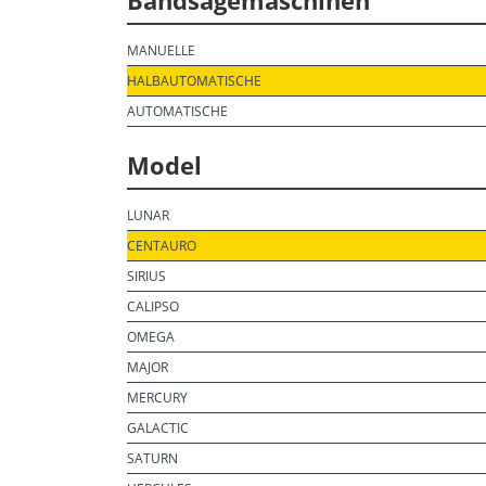
Bandsägemaschinen
MANUELLE
HALBAUTOMATISCHE
AUTOMATISCHE
Model
LUNAR
CENTAURO
SIRIUS
CALIPSO
OMEGA
MAJOR
MERCURY
GALACTIC
SATURN