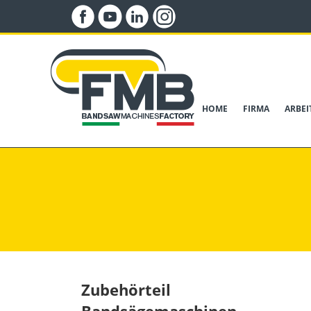
HOME
FIRMA
ARBE
Zubehörteil