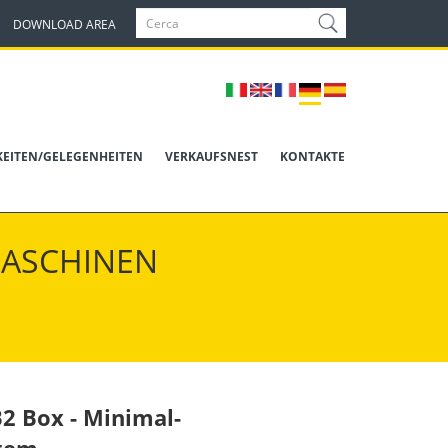
DOWNLOAD AREA
KEITEN/GELEGENHEITEN
VERKAUFSNEST
KONTAKTE
MASCHINEN
2 Box - Minimal-