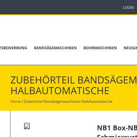
LOGIN
ITSBEWERBUNG
BANDSÄGEMASCHINEN
BOHRMASCHINEN
NEUIG
ZUBEHÖRTEIL BANDSÄGE
HALBAUTOMATISCHE
Home
/
Zubehörteil
Bandsägemaschinen HalbAutomatische
NB1 Box-NB