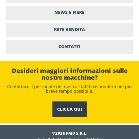
NEWS E FIERE
RETE VENDITA
CONTATTI
Desideri maggiori informazioni sulle
nostre macchine?
Contattaci, il personale del nostro staﬀ ti risponderà nel più
breve tempo possibile.
CLICCA QUI
©2026 FMB S.R.L.