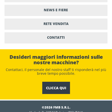
NEWS E FIERE
RETE VENDITA
CONTATTI
Desideri maggiori informazioni sulle
nostre macchine?
Contattaci, il personale del nostro staﬀ ti risponderà nel più
breve tempo possibile.
CLICCA QUI
©2026 FMB S.R.L.