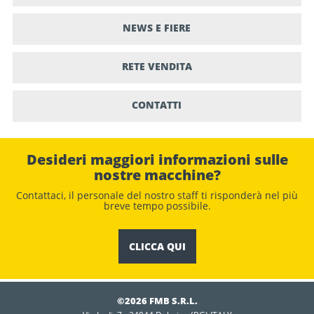
NEWS E FIERE
RETE VENDITA
CONTATTI
Desideri maggiori informazioni sulle
nostre macchine?
Contattaci, il personale del nostro staﬀ ti risponderà nel più
breve tempo possibile.
CLICCA QUI
©2026 FMB S.R.L.