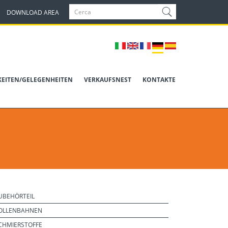
DOWNLOAD AREA
KEITEN/GELEGENHEITEN
VERKAUFSNEST
KONTAKTE
UBEHÖRTEIL
OLLENBAHNEN
CHMIERSTOFFE