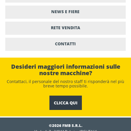
NEWS E FIERE
RETE VENDITA
CONTATTI
Desideri maggiori informazioni sulle
nostre macchine?
Contattaci, il personale del nostro staﬀ ti risponderà nel più
breve tempo possibile.
CLICCA QUI
©2026 FMB S.R.L.