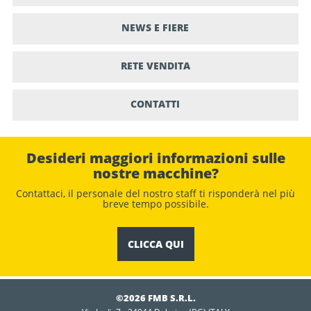
NEWS E FIERE
RETE VENDITA
CONTATTI
Desideri maggiori informazioni sulle
nostre macchine?
Contattaci, il personale del nostro staﬀ ti risponderà nel più
breve tempo possibile.
CLICCA QUI
©2026 FMB S.R.L.