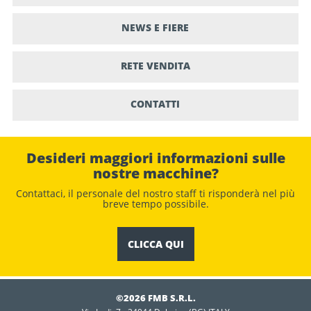
NEWS E FIERE
RETE VENDITA
CONTATTI
Desideri maggiori informazioni sulle
nostre macchine?
Contattaci, il personale del nostro staﬀ ti risponderà nel più
breve tempo possibile.
CLICCA QUI
©2026 FMB S.R.L.