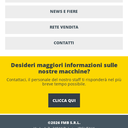
NEWS E FIERE
RETE VENDITA
CONTATTI
Desideri maggiori informazioni sulle
nostre macchine?
Contattaci, il personale del nostro staﬀ ti risponderà nel più
breve tempo possibile.
CLICCA QUI
©2026 FMB S.R.L.