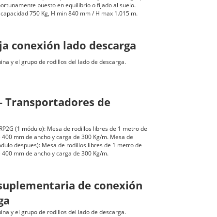
portunamente puesto en equilibrio o fijado al suelo.
 capacidad 750 Kg, H min 840 mm / H max 1.015 m.
ja conexión lado descarga
na y el grupo de rodillos del lado de descarga.
- Transportadores de
 RP2G (1 módulo): Mesa de rodillos libres de 1 metro de
 de 400 mm de ancho y carga de 300 Kg/m. Mesa de
ódulo despues): Mesa de rodillos libres de 1 metro de
 de 400 mm de ancho y carga de 300 Kg/m.
suplementaria de conexión
ga
na y el grupo de rodillos del lado de descarga.