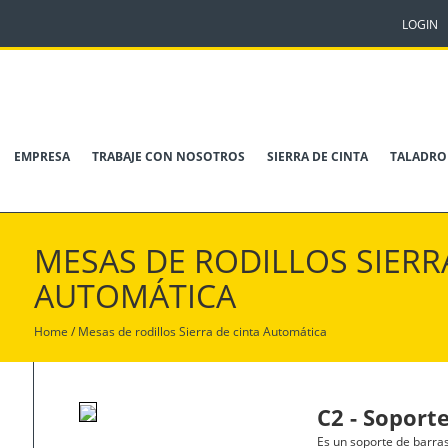
LOGIN
EMPRESA
TRABAJE CON NOSOTROS
SIERRA DE CINTA
TALADRO
MESAS DE RODILLOS SIERR
AUTOMÁTICA
Home
/
Mesas de rodillos
Sierra de cinta Automática
C2 - Soport
Es un soporte de barras