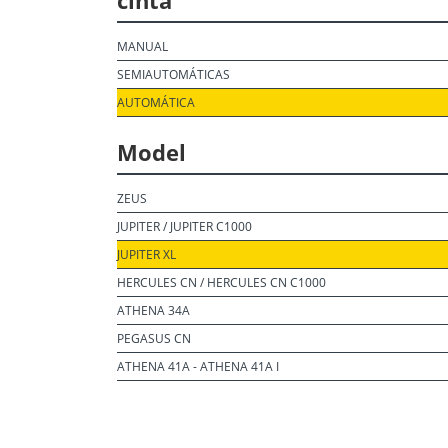
cinta
MANUAL
SEMIAUTOMÁTICAS
AUTOMÁTICA
Model
ZEUS
JUPITER / JUPITER C1000
JUPITER XL
HERCULES CN / HERCULES CN C1000
ATHENA 34A
PEGASUS CN
ATHENA 41A - ATHENA 41A I