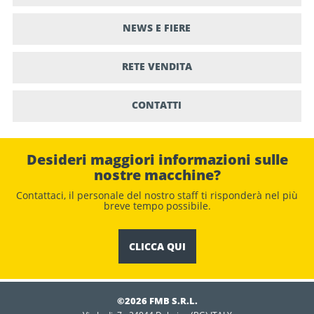
NEWS E FIERE
RETE VENDITA
CONTATTI
Desideri maggiori informazioni sulle
nostre macchine?
Contattaci, il personale del nostro staﬀ ti risponderà nel più
breve tempo possibile.
CLICCA QUI
©2026 FMB S.R.L.