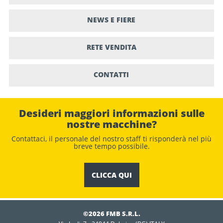
NEWS E FIERE
RETE VENDITA
CONTATTI
Desideri maggiori informazioni sulle
nostre macchine?
Contattaci, il personale del nostro staﬀ ti risponderà nel più
breve tempo possibile.
CLICCA QUI
©2026 FMB S.R.L.