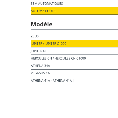
SEMIAUTOMATIQUES
AUTOMATIQUES
Modèle
ZEUS
JUPITER / JUPITER C1000
JUPITER XL
HERCULES CN / HERCULES CN C1000
ATHENA 34A
PEGASUS CN
ATHENA 41A - ATHENA 41A I