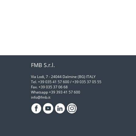
FMB S.r.l.
Via Lodi, 7 - 24044 Dalmine (BG) ITALY
Tel. +39 035 41 57 600 / +39 035 37 05 55
Fax. +39 035 37 06 68
Whatsapp +39 393 41 57 600
info@fmb.it