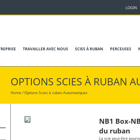
LOGIN
TREPRISE
TRAVAILLER AVEC NOUS
SCIES À RUBAN
PERCEUSES
OPTIONS SCIES À RUBAN 
Home
/
Options
Scies à ruban Automatiques
NB1 Box-NB2
du ruban
La scie peut être pourv