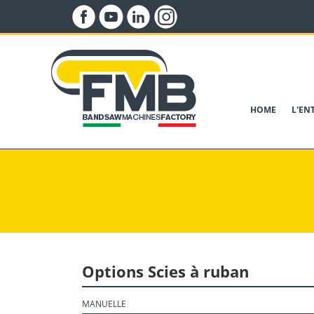
HOME
L'EN
Options
Scies à ruban
MANUELLE