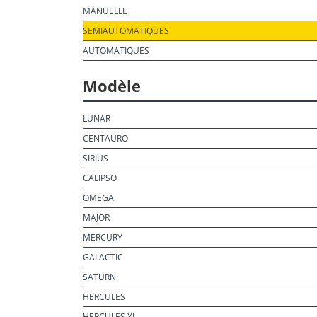
MANUELLE
SEMIAUTOMATIQUES
AUTOMATIQUES
Modèle
LUNAR
CENTAURO
SIRIUS
CALIPSO
OMEGA
MAJOR
MERCURY
GALACTIC
SATURN
HERCULES
HERCULES XL