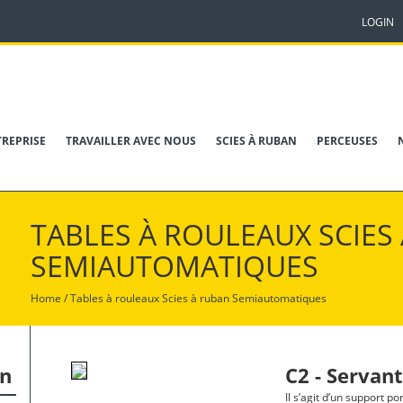
LOGIN
TREPRISE
TRAVAILLER AVEC NOUS
SCIES À RUBAN
PERCEUSES
TABLES À ROULEAUX SCIES
SEMIAUTOMATIQUES
Home
/
Tables à rouleaux
Scies à ruban Semiautomatiques
an
C2 - Servan
Il s’agit d’un support p