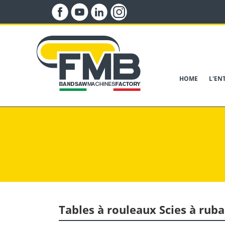
HOME
L'EN
Tables à rouleaux
Scies à rub