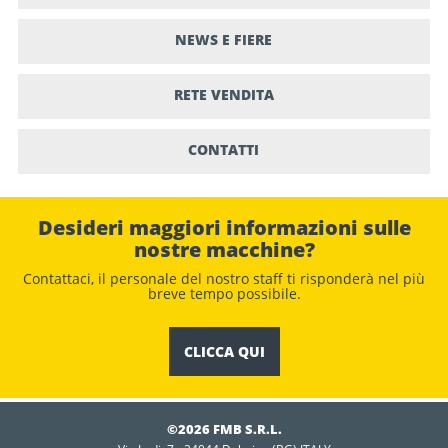
NEWS E FIERE
RETE VENDITA
CONTATTI
Desideri maggiori informazioni sulle
nostre macchine?
Contattaci, il personale del nostro staﬀ ti risponderà nel più
breve tempo possibile.
CLICCA QUI
©2026 FMB S.R.L.