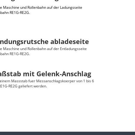
ie Maschine und Rollenbahn auf der Ladungsseite
enbahn RE1G-RE2G.
indungsrutsche abladeseite
e Maschine und Rollenbahn auf der Entladungsseite
enbahn RE1G-RE2G.
aßstab mit Gelenk-Anschlag
 einem Massstab fuer Messanschlagskoerper von 1 bis 6
RE1G-RE2G geliefert werden.