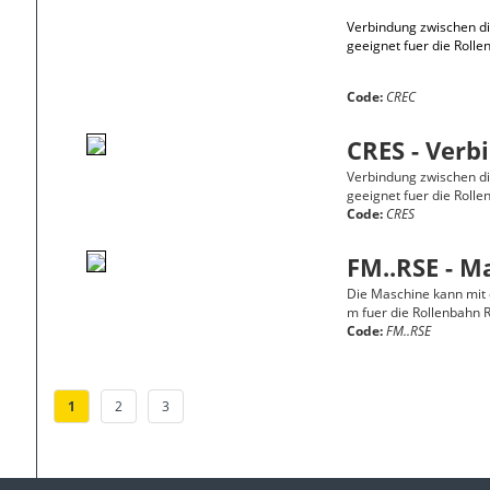
Verbindung zwischen d
geeignet fuer die Roll
Code:
CREC
CRES - Verb
Verbindung zwischen di
geeignet fuer die Roll
Code:
CRES
FM..RSE - M
Die Maschine kann mit
m fuer die Rollenbahn 
Code:
FM..RSE
1
2
3