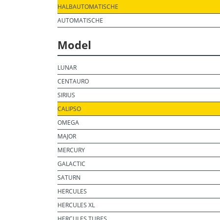
HALBAUTOMATISCHE
AUTOMATISCHE
Model
LUNAR
CENTAURO
SIRIUS
CALIPSO
OMEGA
MAJOR
MERCURY
GALACTIC
SATURN
HERCULES
HERCULES XL
HERCULES TUBES