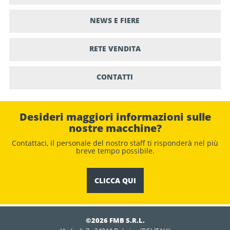
NEWS E FIERE
RETE VENDITA
CONTATTI
Desideri maggiori informazioni sulle
nostre macchine?
Contattaci, il personale del nostro staﬀ ti risponderà nel più
breve tempo possibile.
CLICCA QUI
©2026 FMB S.R.L.