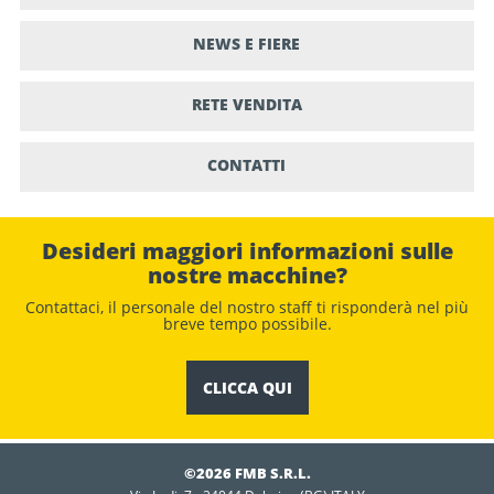
NEWS E FIERE
RETE VENDITA
CONTATTI
Desideri maggiori informazioni sulle
nostre macchine?
Contattaci, il personale del nostro staﬀ ti risponderà nel più
breve tempo possibile.
CLICCA QUI
©2026 FMB S.R.L.