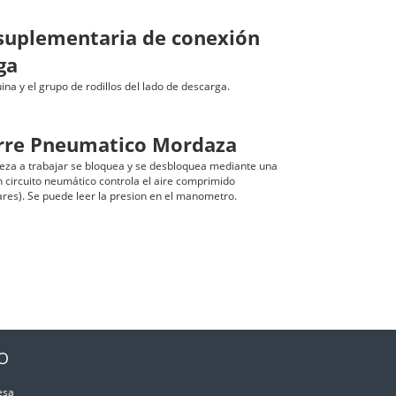
suplementaria de conexión
ga
na y el grupo de rodillos del lado de descarga.
erre Pneumatico Mordaza
pieza a trabajar se bloquea y se desbloquea mediante una
circuito neumático controla el aire comprimido
res). Se puede leer la presion en el manometro.
IO
esa