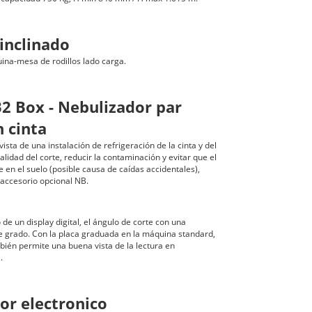
 inclinado
na-mesa de rodillos lado carga.
 Box - Nebulizador par
n cinta
ista de una instalación de refrigeración de la cinta y del
alidad del corte, reducir la contaminación y evitar que el
 en el suelo (posible causa de caídas accidentales),
 accesorio opcional NB.
 de un display digital, el ángulo de corte con una
e grado. Con la placa graduada en la máquina standard,
bién permite una buena vista de la lectura en
.
sor electronico