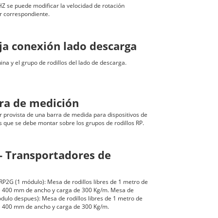
HZ se puede modificar la velocidad de rotación
r correspondiente.
ja conexión lado descarga
na y el grupo de rodillos del lado de descarga.
rra de medición
 provista de una barra de medida para dispositivos de
s que se debe montar sobre los grupos de rodillos RP.
- Transportadores de
 RP2G (1 módulo): Mesa de rodillos libres de 1 metro de
 de 400 mm de ancho y carga de 300 Kg/m. Mesa de
ódulo despues): Mesa de rodillos libres de 1 metro de
 de 400 mm de ancho y carga de 300 Kg/m.