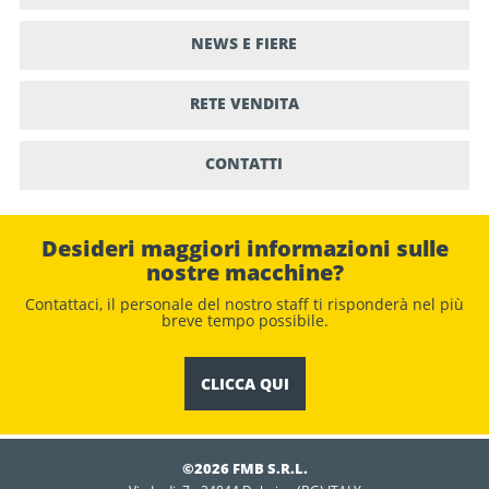
NEWS E FIERE
RETE VENDITA
CONTATTI
Desideri maggiori informazioni sulle
nostre macchine?
Contattaci, il personale del nostro staﬀ ti risponderà nel più
breve tempo possibile.
CLICCA QUI
©2026 FMB S.R.L.