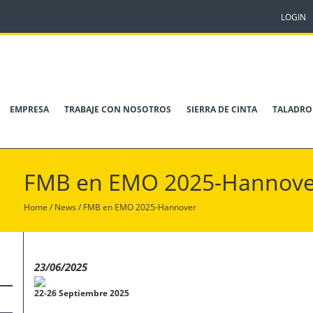
LOGIN
EMPRESA
TRABAJE CON NOSOTROS
SIERRA DE CINTA
TALADRO
FMB en EMO 2025-Hannove
Home
/
News
/
FMB en EMO 2025-Hannover
23/06/2025
22-26 Septiembre 2025