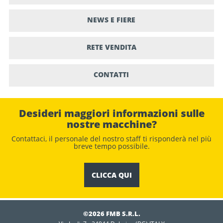
NEWS E FIERE
RETE VENDITA
CONTATTI
Desideri maggiori informazioni sulle
nostre macchine?
Contattaci, il personale del nostro staﬀ ti risponderà nel più
breve tempo possibile.
CLICCA QUI
©2026 FMB S.R.L.