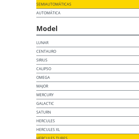
SEMIAUTOMÁTICAS
AUTOMÁTICA
Model
LUNAR
CENTAURO
SIRIUS
CALIPSO
OMEGA
MAJOR
MERCURY
GALACTIC
SATURN
HERCULES
HERCULES XL
HERCULES TUBES