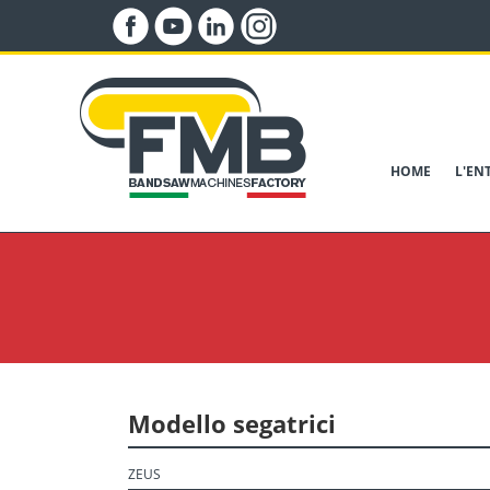
HOME
L'EN
Modello segatrici
ZEUS