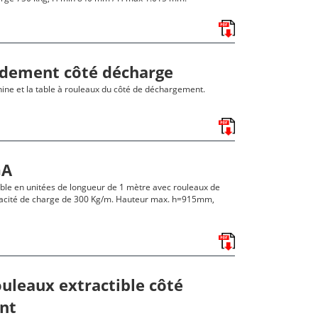
rdement côté décharge
ine et la table à rouleaux du côté de déchargement.
GA
ible en unitées de longueur de 1 mètre avec rouleaux de
acité de charge de 300 Kg/m. Hauteur max. h=915mm,
ouleaux extractible côté
nt