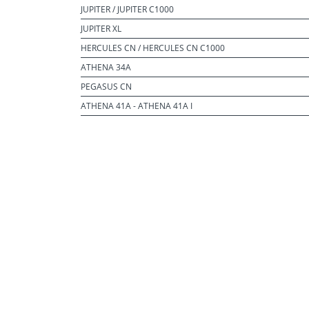
JUPITER / JUPITER C1000
JUPITER XL
HERCULES CN / HERCULES CN C1000
ATHENA 34A
PEGASUS CN
ATHENA 41A - ATHENA 41A I