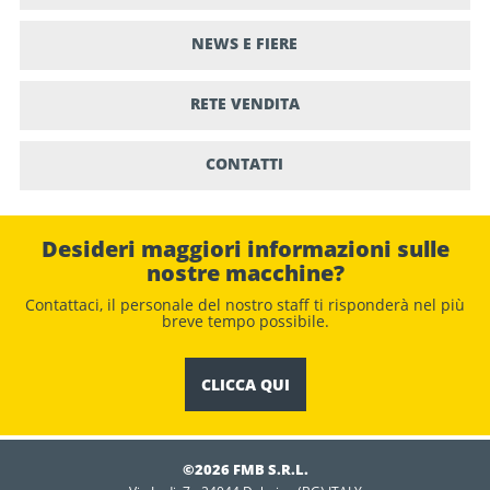
NEWS E FIERE
RETE VENDITA
CONTATTI
Desideri maggiori informazioni sulle
nostre macchine?
Contattaci, il personale del nostro staﬀ ti risponderà nel più
breve tempo possibile.
CLICCA QUI
©2026 FMB S.R.L.