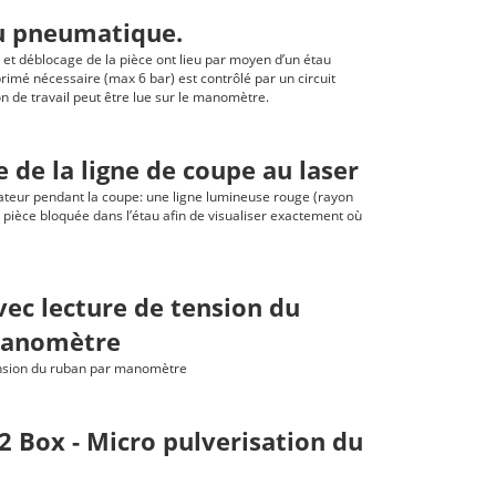
au pneumatique.
 et déblocage de la pièce ont lieu par moyen d’un étau
imé nécessaire (max 6 bar) est contrôlé par un circuit
n de travail peut être lue sur le manomètre.
ge de la ligne de coupe au laser
pérateur pendant la coupe: une ligne lumineuse rouge (rayon
la pièce bloquée dans l’étau afin de visualiser exactement où
vec lecture de tension du
manomètre
ension du ruban par manomètre
 Box - Micro pulverisation du