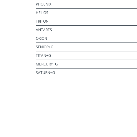
PHOENIX
HELIOS
TRITON
ANTARES
ORION
SENIOR+G
TITAN+G
MERCURY+G
SATURN+G