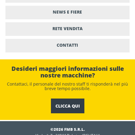
NEWS E FIERE
RETE VENDITA
CONTATTI
Desideri maggiori informazioni sulle
nostre macchine?
Contattaci, il personale del nostro staﬀ ti risponderà nel più
breve tempo possibile.
CLICCA QUI
©2026 FMB S.R.L.