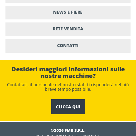
NEWS E FIERE
RETE VENDITA
CONTATTI
Desideri maggiori informazioni sulle
nostre macchine?
Contattaci, il personale del nostro staﬀ ti risponderà nel più
breve tempo possibile.
CLICCA QUI
©2026 FMB S.R.L.