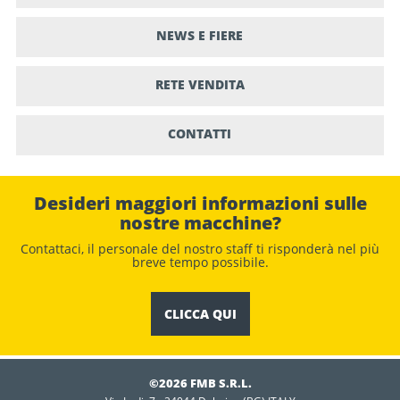
NEWS E FIERE
RETE VENDITA
CONTATTI
Desideri maggiori informazioni sulle
nostre macchine?
Contattaci, il personale del nostro staﬀ ti risponderà nel più
breve tempo possibile.
CLICCA QUI
©2026 FMB S.R.L.