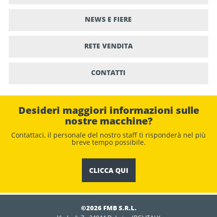
NEWS E FIERE
RETE VENDITA
CONTATTI
Desideri maggiori informazioni sulle
nostre macchine?
Contattaci, il personale del nostro staﬀ ti risponderà nel più
breve tempo possibile.
CLICCA QUI
©2026 FMB S.R.L.