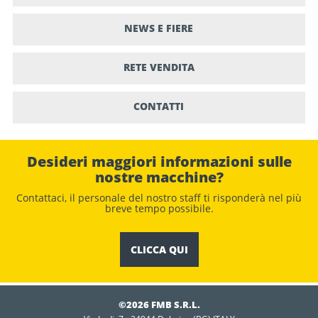
NEWS E FIERE
RETE VENDITA
CONTATTI
Desideri maggiori informazioni sulle
nostre macchine?
Contattaci, il personale del nostro staﬀ ti risponderà nel più
breve tempo possibile.
CLICCA QUI
©2026 FMB S.R.L.