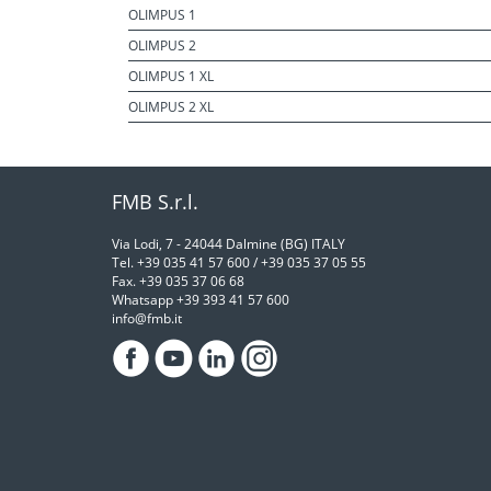
OLIMPUS 1
OLIMPUS 2
OLIMPUS 1 XL
OLIMPUS 2 XL
FMB S.r.l.
Via Lodi, 7 - 24044 Dalmine (BG) ITALY
Tel. +39 035 41 57 600 / +39 035 37 05 55
Fax. +39 035 37 06 68
Whatsapp +39 393 41 57 600
info@fmb.it