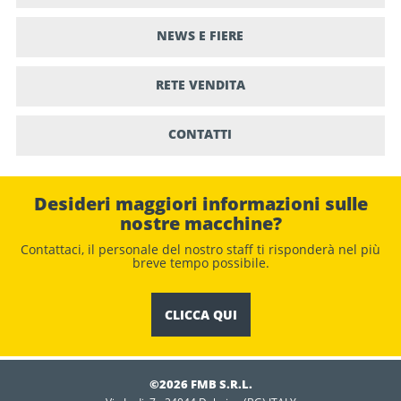
NEWS E FIERE
RETE VENDITA
CONTATTI
Desideri maggiori informazioni sulle
nostre macchine?
Contattaci, il personale del nostro staﬀ ti risponderà nel più
breve tempo possibile.
CLICCA QUI
©2026 FMB S.R.L.