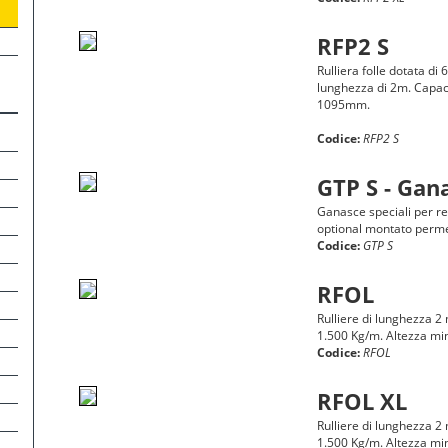
RFP2 S
Rulliera folle dotata di
lunghezza di 2m. Capac
1095mm.
Codice:
RFP2 S
GTP S - Gana
Ganasce speciali per rea
optional montato permett
Codice:
GTP S
RFOL
Rulliere di lunghezza 2 
1.500 Kg/m. Altezza 
Codice:
RFOL
RFOL XL
Rulliere di lunghezza 2 
1.500 Kg/m. Altezza 