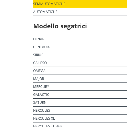
SEMIAUTOMATICHE
AUTOMATICHE
Modello segatrici
LUNAR
CENTAURO
SIRIUS
CALIPSO
OMEGA
MAJOR
MERCURY
GALACTIC
SATURN
HERCULES
HERCULES XL
HERCULES TUBES