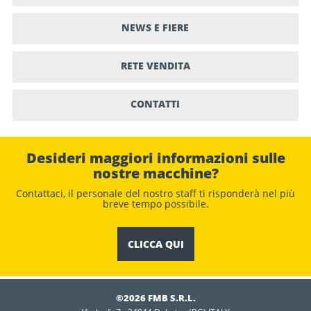
NEWS E FIERE
RETE VENDITA
CONTATTI
Desideri maggiori informazioni sulle
nostre macchine?
Contattaci, il personale del nostro staﬀ ti risponderà nel più
breve tempo possibile.
CLICCA QUI
©2026 FMB S.R.L.