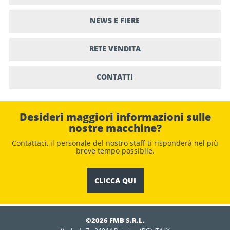
NEWS E FIERE
RETE VENDITA
CONTATTI
Desideri maggiori informazioni sulle
nostre macchine?
Contattaci, il personale del nostro staﬀ ti risponderà nel più
breve tempo possibile.
CLICCA QUI
©2026 FMB S.R.L.