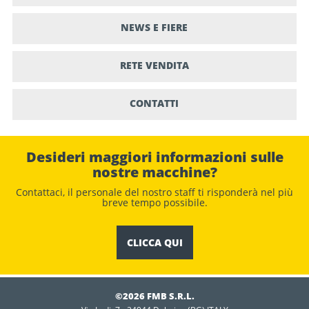
NEWS E FIERE
RETE VENDITA
CONTATTI
Desideri maggiori informazioni sulle
nostre macchine?
Contattaci, il personale del nostro staﬀ ti risponderà nel più
breve tempo possibile.
CLICCA QUI
©2026 FMB S.R.L.